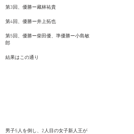
第3回、優勝ー藏林祐貴
第4回、優勝ー井上拓也
第5回、優勝ー柴田優、準優勝ー小島敏
郎
結果はこの通り
男子5人を倒し、2人目の女子新人王が