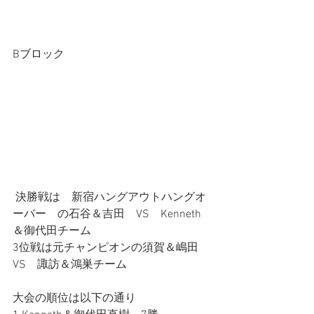
Bブロック
 決勝戦は　新宿ハングアウトハングオ
ーバー　の石谷＆吉田　VS　Kenneth
＆御代田チーム
3位戦は元チャンピオンの須賀＆嶋田　
VS　諏訪＆鴻巣チーム
大会の順位は以下の通り