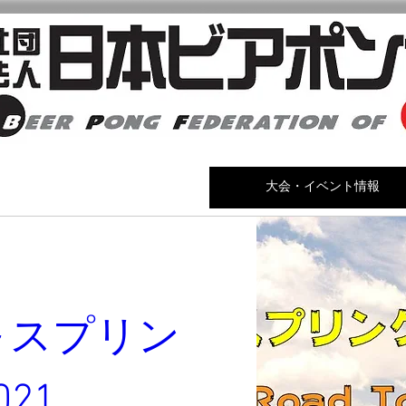
日本ビアポン協会について
大会・イベント情報
～スプリン
21