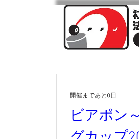
ビアポンとは
開催まであと0日
ビアポン
グカップ20