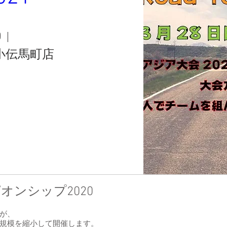
0
ort 小伝馬町店
ンシップ2020
が、
規模を縮小して開催します。