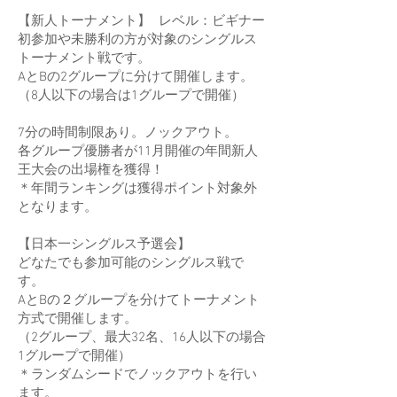
【新人トーナメント】 レベル：ビギナー
初参加や未勝利の方が対象のシングルス
トーナメント戦です。
AとBの2グループに分けて開催します。
（8人以下の場合は1グループで開催）
7分の時間制限あり。ノックアウト。
各グループ優勝者が11月開催の年間新人
王大会の出場権を獲得！
＊年間ランキングは獲得ポイント対象外
となります。
【日本一シングルス予選会】
どなたでも参加可能のシングルス戦で
す。
AとBの２グループを分けてトーナメント
方式で開催します。
（2グループ、最大32名、16人以下の場合
1グループで開催）
＊ランダムシードでノックアウトを行い
ます。