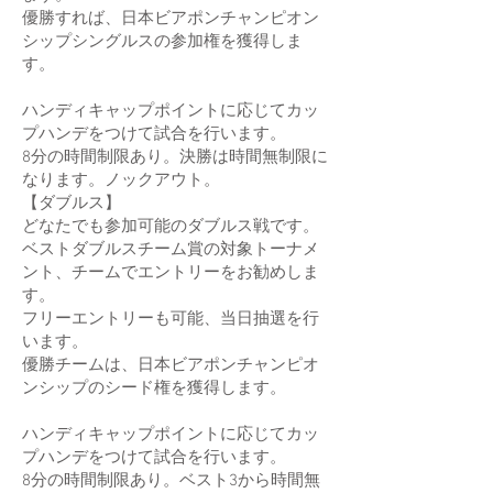
​​優勝すれば、日本ビアポンチャンピオン
シップシングルスの参加権を獲得しま
す。
ハンディキャップポイントに応じてカッ
プハンデをつけて試合を行います。
8分の時間制限あり。決勝は時間無制限に
なります。ノックアウト。
​【ダブルス】
どなたでも参加可能のダブルス戦です。
ベストダブルスチーム賞の対象トーナメ
ント、チームでエントリーをお勧めしま
す。
フリーエントリーも可能、当日抽選を行
います。​
優勝チームは、日本ビアポンチャンピオ
ンシップのシード権を獲得します。
ハンディキャップポイントに応じてカッ
プハンデをつけて試合を行います。
8分の時間制限あり。ベスト3から時間無