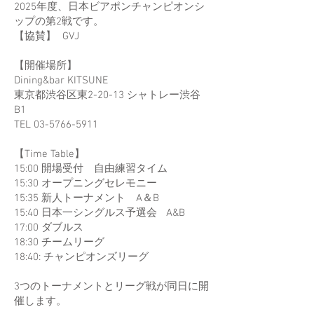
2025年度、日本ビアポンチャンピオンシ
ップの第2戦です。
​【協賛】 GVJ
【開催場所】
Dining&bar KITSUNE
東京都渋谷区東2-20-13 シャトレー渋谷
B1
TEL 03-5766-5911
【Time Table】
15:00 開場受付 自由練習タイム
15:30 オープニングセレモニー
15:35 新人トーナメント A＆B
15:40 日本一シングルス予選会 A&B
17:00 ダブルス
18:30 チームリーグ
18:40: チャンピオンズリーグ
3つのトーナメントとリーグ戦が同日に開
催します。