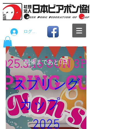
ログイン
開催まであと0日
スプリング
カップ　
2025