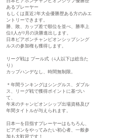
日本ビアポンチャンピオンシップ優勝歴
あるプレーヤー
もしくは直近2年大会優勝歴ある方のみエ
ントリーできます。
勝、敗、カップ差で順位を並べ、勝率上
位8人が9月の決勝進出します。
日本ビアポンチャンピオンシップシング
ルスの参加権も獲得します。
リーグ戦は プール式（4人以下は総当た
り）
カップハンデなし、時間無制限。
＊年間ランキングはシングルス、ダブル
ス、リーグ戦で獲得ポイントに基づい
て、
年末のチャンピオンシップ出場資格及び
年間タイトルが与えられます。
日本一を目指すプレーヤーはもちろん、
ビアポンをやってみたい初心者、一般参
加も大歓迎です！