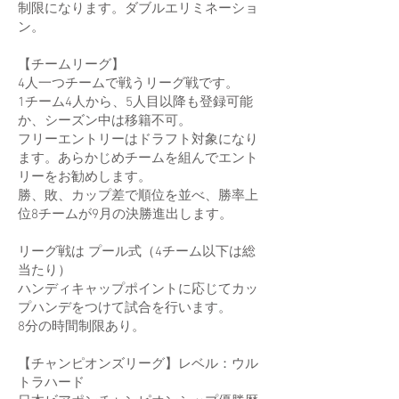
制限になります。ダブルエリミネーショ
ン。
【チームリーグ】
4人一つチームで戦うリーグ戦です。
1チーム4人から、5人目以降も登録可能
か、シーズン中は移籍不可。
フリーエントリーはドラフト対象になり
ます。あらかじめチームを組んでエント
リーをお勧めします。
勝、敗、カップ差で順位を並べ、勝率上
位8チームが9月の決勝進出します。
リーグ戦は プール式（4チーム以下は総
当たり）
ハンディキャップポイントに応じてカッ
プハンデをつけて試合を行います。
8分の時間制限あり。
【チャンピオンズリーグ】レベル：ウル
トラハード