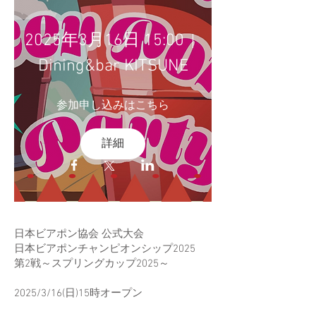
2025年3月16日 15:00
Dining&bar KITSUNE
参加申し込みはこちら
詳細
日本ビアポン協会 公式大会
日本ビアポンチャンピオンシップ2025
第2戦～スプリングカップ2025～
2025/3/16(日)15時オープン