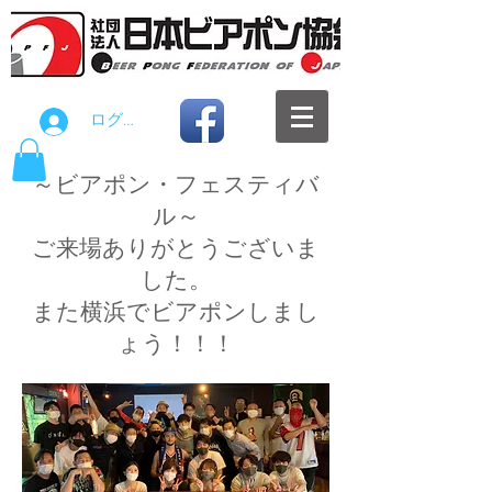
ログイン
～ビアポン・フェスティバ
ル～
ご来場ありがとうございま
した。
​また横浜でビアポンしまし
ょう！！！