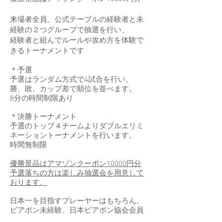
来場者全員、公式テーブルの経験者と未
経験の２つグループで抽選を行い、
経験者と組んでルールや攻め方を体験で
きるトーナメントです
＊予選
予選はランダム方式で4試合を行い、
勝、敗、カップ差で順位を並べます。
8分の時間制限あり
＊決勝トーナメント
予選のトップ４チームよりダブルエリミ
ネーショントーナメントを行います。
時間無制限
優勝景品はアマゾンクーポン10000円分
予選落ちの方は楽しみ抽選会を用意して
おります。
日本一を目指すプレーヤーはもちろん、
ビアポン未経験、日本ビアポン協会会員
ではない一般参加も大歓迎です！