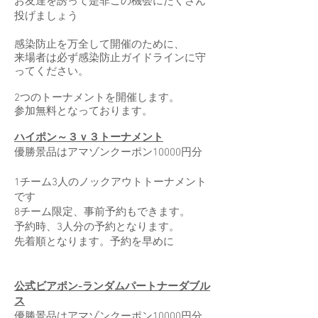
お友達を誘って是非この機会にたくさん
投げましょう
感染防止を万全して開催のために、
来場者は必ず感染防止ガイドラインに守
ってください。
2つのトーナメントを開催します。
参加無料となっております。
ハイポン～３ｖ３トーナメント
優勝景品はアマゾンクーポン10000円分
1チーム3人のノックアウトトーナメント
です
8チーム限定、事前予約もできます。
予約時、3人分の予約となります。
先着順となります。予約を早めに
公式ビアポン-ランダムパートナーダブル
ス
優勝景品はアマゾンクーポン10000円分