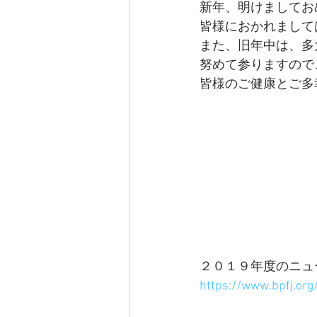
新年、明けましてお
皆様におかれまして
また、旧年中は、多
努めて参りますので
皆様のご健康とご多
２０１９年度のニュ
https://www.bpfj.or