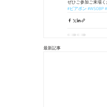
ぜひご参加ご来場く
#ビアポン
#WSOBP
最新記事