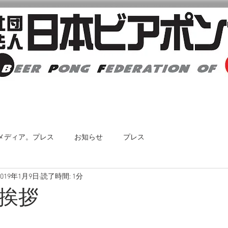
日本ビアポン協会について
大会・イベント情報
メディア。プレス
お知らせ
プレス
2019年1月9日
読了時間: 1分
挨拶