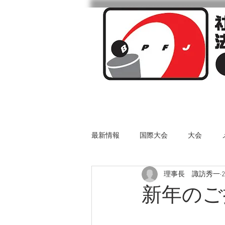
ビアポンとは
最新情報
国際大会
大会
理事長 諏訪秀一
新年のご