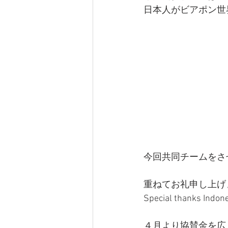
日本人がビアポン世
今回共同チームをさせて
重ねてお礼申し上げ
Special thanks Indone
４月より協賛金を広