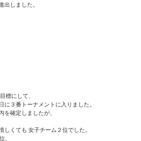
進出しました。
を目標にして、
日に３番トーナメントに入りました。
内を確定しましたが、
惜しくても 女子チーム２位でした。
4位、