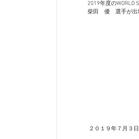
2019年度のWORLD 
柴田　優　選手が出
 ２０１９年７月３