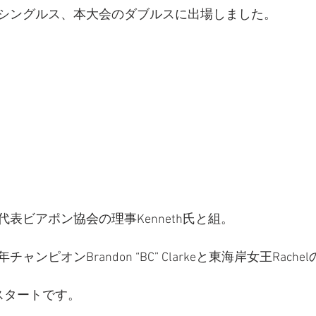
シングルス、本大会のダブルスに出場しました。
表ビアポン協会の理事Kenneth氏と組。
ンピオンBrandon “BC” Clarkeと東海岸女王Rache
スタートです。