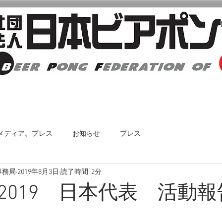
日本ビアポン協会について
大会・イベント情報
メディア。プレス
お知らせ
プレス
事務局
2019年8月3日
読了時間: 2分
2019 日本代表 活動報