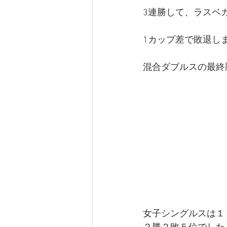
3連勝して、ラスベ
1カップ差で敗退し
混合ダブルスの最終
女子シングルスは１