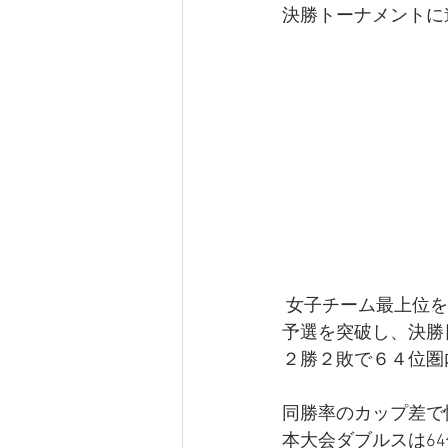
決勝トーナメントに
 女子チーム最上位
予選を突破し、決勝
２勝２敗で６４位圏
同勝率のカップ差で
本大会ダブルスは6