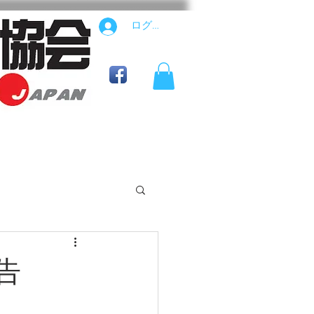
ログイン
公式用具ショップ
告