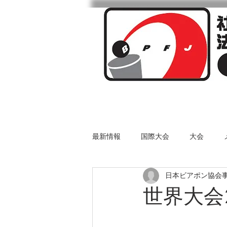
ビアポンとは
最新情報
国際大会
大会
日本ビアポン協会
世界大会