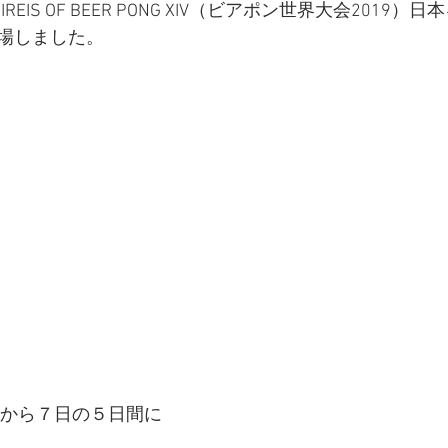
SIREIS OF BEER PONG XIV（ビアポン世界大会2019
場しました。
日から７日の５日間に