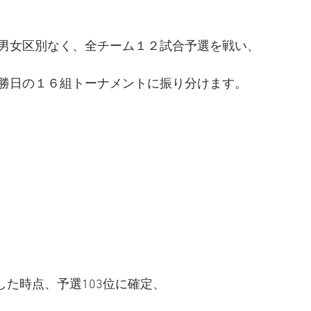
男女区別なく、全チーム１２試合予選を戦い、
勝日の１６組トーナメントに振り分けます。
した時点、予選103位に確定、