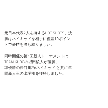
元日本代表2人を擁するHOT SHOTS、決
勝はネイキッドを相手に僅差10ポイン
トで優勝を勝ち取りました。
同時開催の第4回新人トーナメントは
TEAM KUDOの堀田稜人が優勝、
準優勝の長谷川巧(ネイキッド)​と共に年
間新人王の出場権を獲得しました。