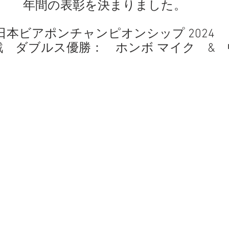
年間の表彰を決まりました。
 日本ビアポンチャンピオンシップ 2024 
ダブルス優勝：　ホンボ マイク    &   