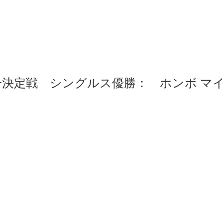
一決定戦　シングルス優勝：　ホンボ マ