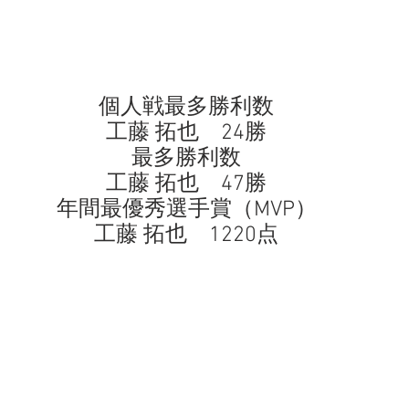
個人戦最多勝利数
工藤 拓也　24勝
最多勝利数
工藤 拓也　47勝
年間最優秀選手賞（MVP）
工藤 拓也　1220点