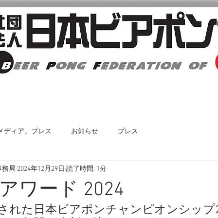
日本ビアポン協会について
大会・イベント情報
メディア。プレス
お知らせ
プレス
事務局
2024年12月29日
読了時間: 1分
ワード 2024
開催された日本ビアポンチャンピオンシップ20