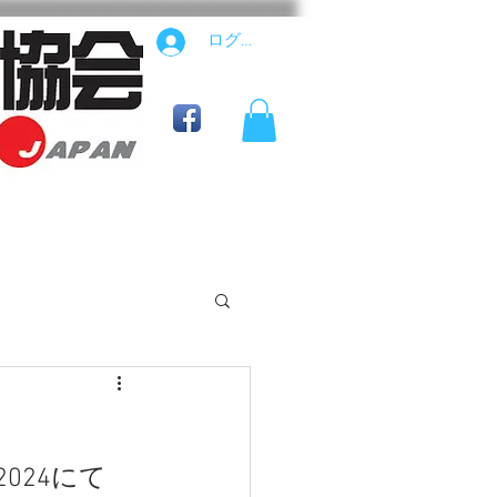
ログイン
公式用具ショップ
24にて 