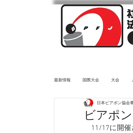
ビアポンとは
最新情報
国際大会
大会
日本ビアポン協会
ビアポンア
11/17に