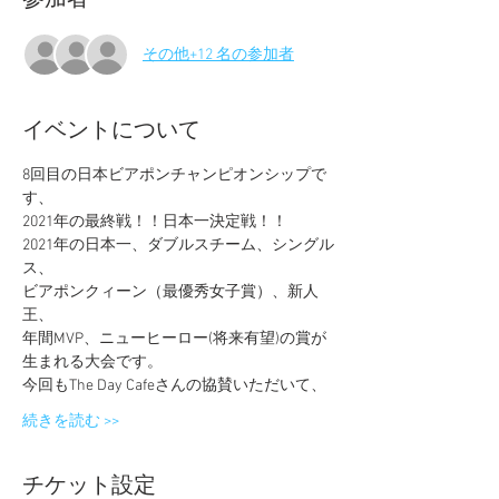
参加者
その他+12 名の参加者
イベントについて
8回目の日本ビアポンチャンピオンシップで
す、
2021年の最終戦！！日本一決定戦！！ 
2021年の日本一、ダブルスチーム、シングル
ス、 
ビアポンクィーン（最優秀女子賞）、新人
王、 
年間MVP、ニューヒーロー(将来有望)の賞が
生まれる大会です。
今回もThe Day Cafeさんの協賛いただいて、
続きを読む >>
チケット設定