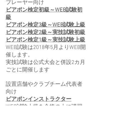
プレーヤー向け
ビアポン検定初級～WEB試験初
級
ビアポン検定3級～WEB試験上級
ビアポン検定2級～実技試験初級
ビアポン検定1級～実技試験上級
WEB試験は2018年5月よりWEB開
催します。
実技試験は公式大会と併設2カ月
ごとに開催します
設置店舗やクラブチーム代表者
向け
ビアポンインストラクター
WEB試験上級を合格の上に講習
会を出席、
講習会は公式大会と併設2カ月ご