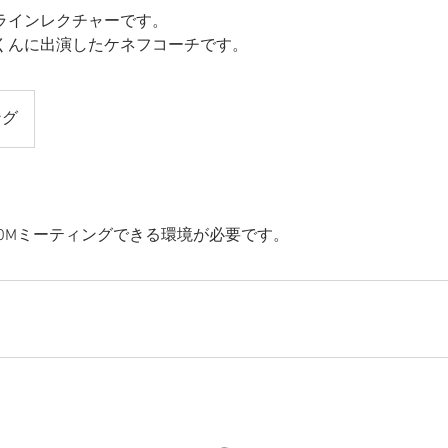
ラインレクチャーです。
くんに出演したケネフコーチです。
ング
OOMミーティングできる環境が必要です。