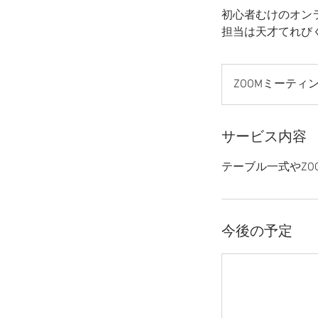
初心者むけのオン
担当は天才てれび
ZOOMミーティ
サービス内容
テーブル一式やZ
今後の予定