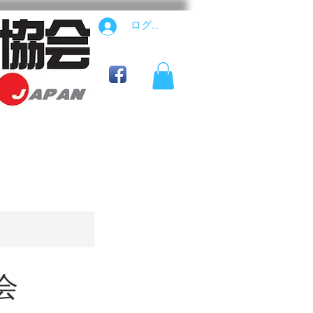
ログイン
公式用具ショップ
会