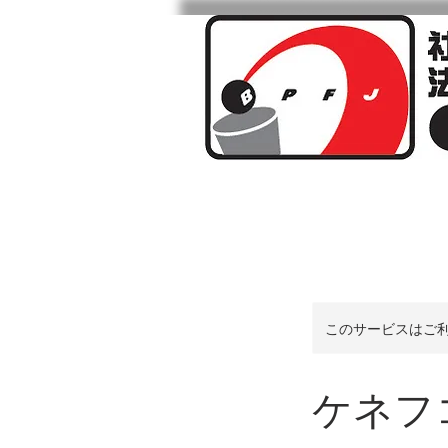
ビアポンとは
このサービスはご
ケネフ