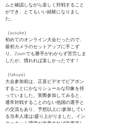
ムと確認しながら楽しく対戦すること
ができ、とてもいい経験になりまし
た。
（yusuke）
初めてのオンライン大会だったので、
最初カメラのセットアップに手こず
り、Zoomでも勝手がわからず苦労しま
したが、慣れれば楽しかったです！
（takuya）
大会参加前は、正直ビデオでビアポン
することにかなりシュールな印象を持
っていました。実際参加してみると、
通常対戦することのない他国の選手と
の交流もあり、予想以上に(参加してい
る当本人達は)盛り上がりました。イン
ターネット環境が改善すれば尚更楽し