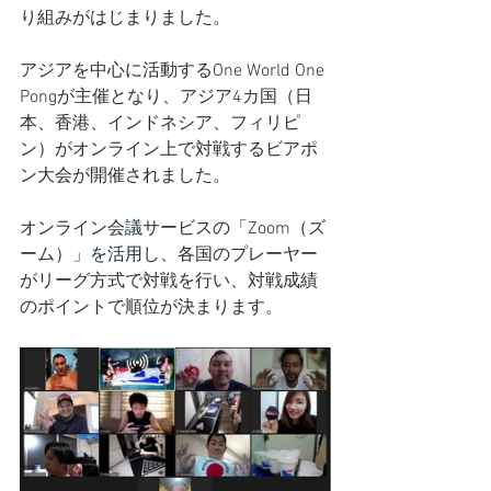
り組みがはじまりました。
アジアを中心
に活動するOne World One 
Pongが主催となり、
アジア4カ国（日
本、香港、インドネシア、フィリピ
ン）がオンライン上で対戦するビアポ
ン大会が開催されました。
オンライン会議サービスの「Zoom（ズ
ーム）」を活用し、
各国のプレーヤー
がリーグ方式で対戦を行い、対戦成績
のポイントで順位が決まります。